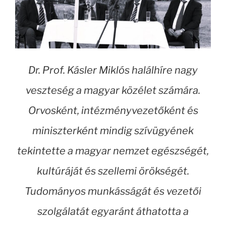
Dr. Prof. Kásler Miklós halálhíre nagy
veszteség a magyar közélet számára.
Orvosként, intézményvezetőként és
miniszterként mindig szívügyének
tekintette a magyar nemzet egészségét,
kultúráját és szellemi örökségét.
Tudományos munkásságát és vezetői
szolgálatát egyaránt áthatotta a