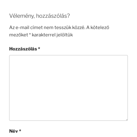
Vélemény, hozzászólás?
Az e-mail címet nem tesszük közzé.
A kötelező
mezőket
*
karakterrel jelöltük
Hozzászólás
*
Név
*