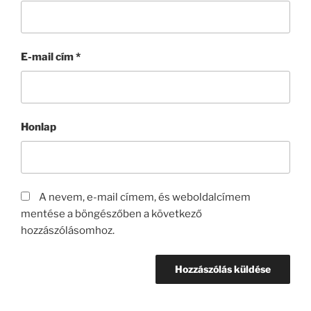
E-mail cím
*
Honlap
A nevem, e-mail címem, és weboldalcímem
mentése a böngészőben a következő
hozzászólásomhoz.