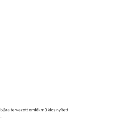
bjára tervezett emlékmű kicsinyített
.