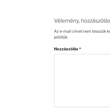
Vélemény, hozzászólá
Az e-mail címet nem tesszük k
jelöltük
Hozzászólás
*