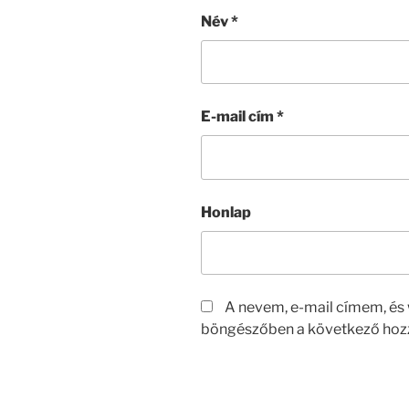
Név
*
E-mail cím
*
Honlap
A nevem, e-mail címem, é
böngészőben a következő hoz